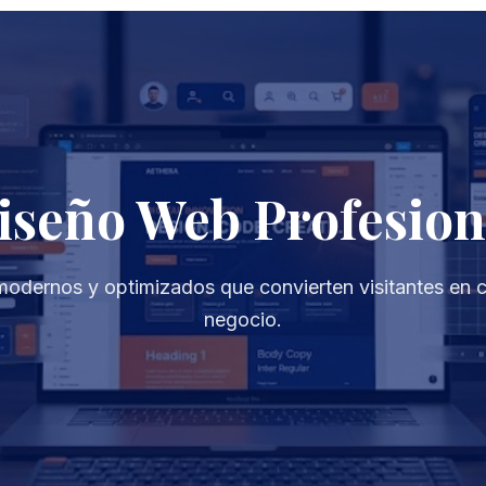
iseño Web Profesion
modernos y optimizados que convierten visitantes en cl
negocio.