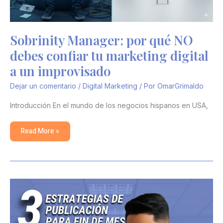
Sobrinity Manager: por qué NO
debes confiar tu marketing digital
a un improvisado
Dejar un comentario
/
Digital Marketing
/ Por
OmarGrimaldo
Introducción En el mundo de los negocios hispanos en USA,
Read More »
📌
Cómo
Crear
Publicaciones
que
Convierten: