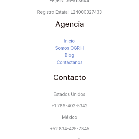
FEI/EIN: 36-5113644
Registro Estatal: L24000327433
Agencia
Inicio
Somos OGRIH
Blog
Contáctanos
Contacto
Estados Unidos
+1 786-402-5342
México
+52 834-425-7845