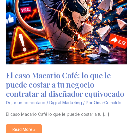
diseñador
equivocado
El caso Macario Café: lo que le
puede costar a tu negocio
contratar al diseñador equivocado
Dejar un comentario
/
Digital Marketing
/ Por
OmarGrimaldo
El caso Macario Café:lo que le puede costar a tu […]
Read More »