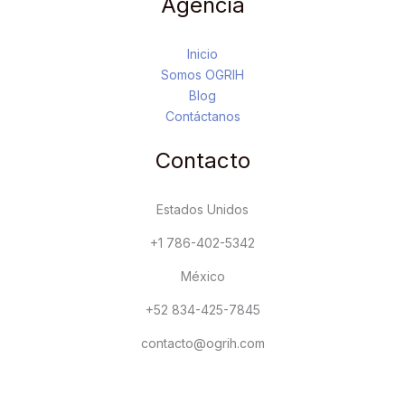
Agencia
Inicio
Somos OGRIH
Blog
Contáctanos
Contacto
Estados Unidos
+1 786-402-5342
México
+52 834-425-7845
contacto@ogrih.com