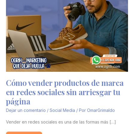
Cómo vender productos de marca
en redes sociales sin arriesgar tu
página
Dejar un comentario
/
Social Media
/ Por
OmarGrimaldo
Vender en redes sociales es una de las formas más […]