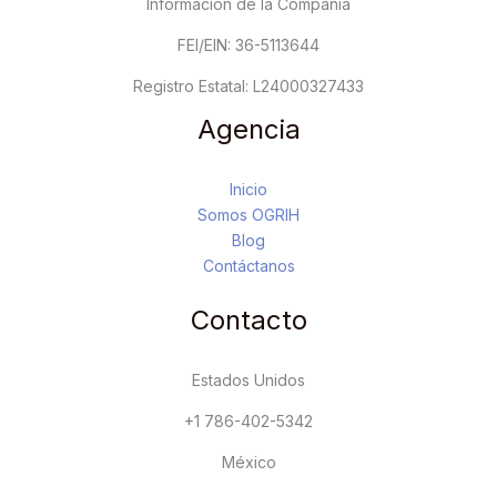
Información de la Compañía
FEI/EIN: 36-5113644
Registro Estatal: L24000327433
Agencia
Inicio
Somos OGRIH
Blog
Contáctanos
Contacto
Estados Unidos
+1 786-402-5342
México